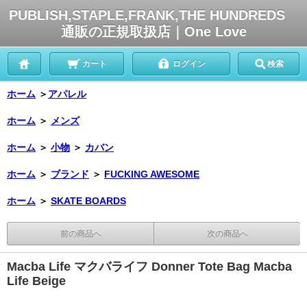
PUBLISH,STAPLE,FRANK,THE HUNDREDS
通販の正規取扱店｜One Love
カート
ログイン
検索
ホーム
＞
アパレル
ホーム
＞
メンズ
ホーム
＞
小物
＞
カバン
ホーム
＞
ブランド
＞
FUCKING AWESOME
ホーム
＞
SKATE BOARDS
前の商品へ
次の商品へ
Macba Life マクバライフ Donner Tote Bag Macba
Life Beige