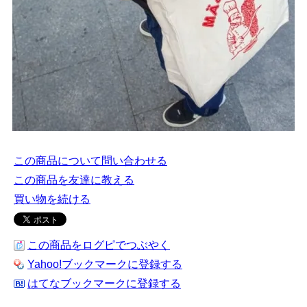
この商品について問い合わせる
この商品を友達に教える
買い物を続ける
この商品をログピでつぶやく
Yahoo!ブックマークに登録する
はてなブックマークに登録する