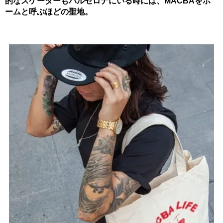
的なスケーターもバルセロナにいる時には、MACBAをホ
ームと呼ぶほどの聖地。