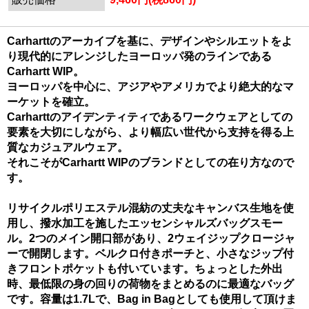
Carharttのアーカイブを基に、デザインやシルエットをよ
り現代的にアレンジしたヨーロッパ発のラインである
Carhartt WIP。
ヨーロッパを中心に、アジアやアメリカでより絶大的なマ
ーケットを確立。
Carharttのアイデンティティであるワークウェアとしての
要素を大切にしながら、より幅広い世代から支持を得る上
質なカジュアルウェア。
それこそがCarhartt WIPのブランドとしての在り方なので
す。
リサイクルポリエステル混紡の丈夫なキャンバス生地を使
用し、撥水加工を施したエッセンシャルズバッグスモー
ル。2つのメイン開口部があり、2ウェイジップクロージャ
ーで開閉します。ベルクロ付きポーチと、小さなジップ付
きフロントポケットも付いています。ちょっとした外出
時、最低限の身の回りの荷物をまとめるのに最適なバッグ
です。容量は1.7Lで、Bag in Bagとしても使用して頂けま