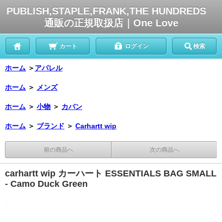
PUBLISH,STAPLE,FRANK,THE HUNDREDS
通販の正規取扱店｜One Love
カート
ログイン
検索
ホーム
＞
アパレル
ホーム
＞
メンズ
ホーム
＞
小物
＞
カバン
ホーム
＞
ブランド
＞
Carhartt wip
前の商品へ
次の商品へ
carhartt wip カーハート ESSENTIALS BAG SMALL
- Camo Duck Green