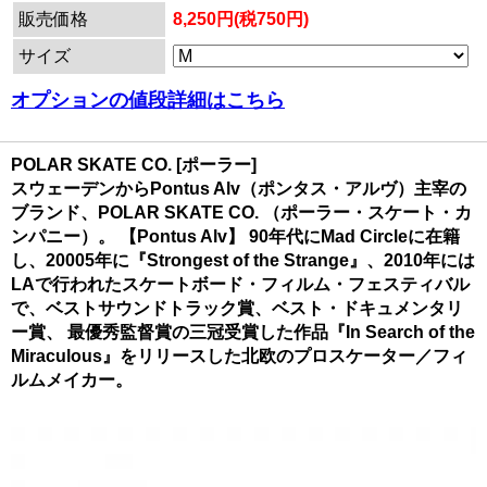
販売価格
8,250円(税750円)
サイズ
オプションの値段詳細はこちら
POLAR SKATE CO. [ポーラー]
スウェーデンからPontus Alv（ポンタス・アルヴ）主宰の
ブランド、POLAR SKATE CO. （ポーラー・スケート・カ
ンパニー）。 【Pontus Alv】 90年代にMad Circleに在籍
し、20005年に『Strongest of the Strange』、2010年には
LAで行われたスケートボード・フィルム・フェスティバル
で、ベストサウンドトラック賞、ベスト・ドキュメンタリ
ー賞、 最優秀監督賞の三冠受賞した作品『In Search of the
Miraculous』をリリースした北欧のプロスケーター／フィ
ルムメイカー。