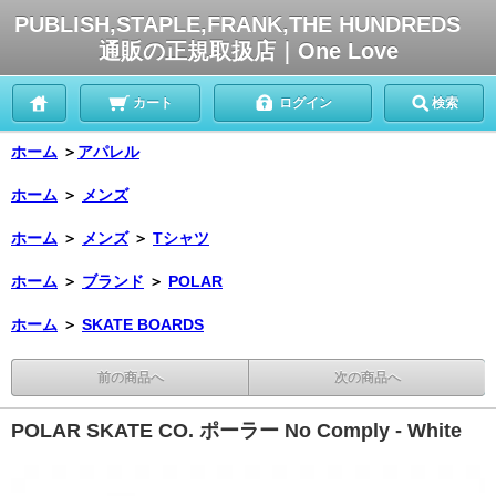
PUBLISH,STAPLE,FRANK,THE HUNDREDS
通販の正規取扱店｜One Love
カート
ログイン
検索
ホーム
＞
アパレル
ホーム
＞
メンズ
ホーム
＞
メンズ
＞
Tシャツ
ホーム
＞
ブランド
＞
POLAR
ホーム
＞
SKATE BOARDS
前の商品へ
次の商品へ
POLAR SKATE CO. ポーラー No Comply - White